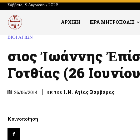
Σάββατο, 8 Αυγούστου, 2026
ΑΡΧΙΚΗ
ΙΕΡΑ ΜΗΤΡΟΠΟΛΙΣ
ΒΙΟΙ ΑΓΙΩΝ
Ὅσιος Ἰωάννης Ἐπί
Γοτθίας (26 Ιουνίου
εκ του
Ι.Ν. Αγίας Βαρβάρας
26/06/2014
Κοινοποίηση