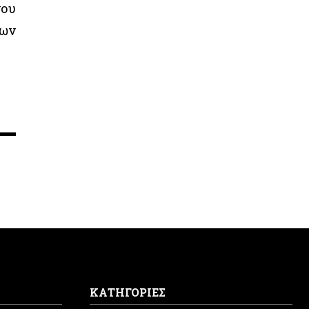
νου
ύων
ΚΑΤΗΓΟΡΙΕΣ