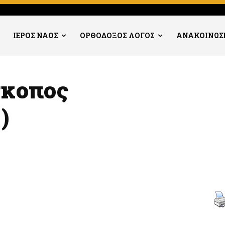
ΙΕΡΟΣ ΝΑΟΣ
ΟΡΘΟΔΟΞΟΣ ΛΟΓΟΣ
ΑΝΑΚΟΙΝΩΣ
σκοπος
)