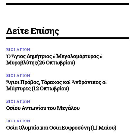
Δείτε Επίσης
ΒΙΟΙ ΑΓΙΩΝ
Ὁ Ἅγιος Δημήτριος ὁ Μεγαλομάρτυρας ὁ
Μυροβλύτης(26 Οκτωβρίου)
ΒΙΟΙ ΑΓΙΩΝ
Ἅγιοι Πρόβος, Τάραχος καὶ Ἀνδρόνικος οἱ
Μάρτυρες (12 Οκτωβρίου)
ΒΙΟΙ ΑΓΙΩΝ
Οσίου Αντωνίου του Μεγάλου
ΒΙΟΙ ΑΓΙΩΝ
Οσία Ολυμπία και Οσία Ευφροσύνη (11 Μαΐου)