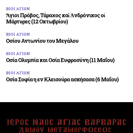
ΒΙΟΙ ΑΓΙΩΝ
Ἅγιοι Πρόβος, Τάραχος καὶ Ἀνδρόνικος οἱ
Μάρτυρες (12 Οκτωβρίου)
ΒΙΟΙ ΑΓΙΩΝ
Οσίου Αντωνίου του Μεγάλου
ΒΙΟΙ ΑΓΙΩΝ
Οσία Ολυμπία και Οσία Ευφροσύνη (11 Μαΐου)
ΒΙΟΙ ΑΓΙΩΝ
Οσία Σοφία η εν Κλεισούρα ασκήσασα (6 Μαΐου)