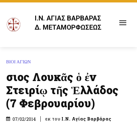
Ι.Ν. ΑΓΙΑΣ ΒΑΡΒΑΡΑΣ
Δ. ΜΕΤΑΜΟΡΦΩΣΕΩΣ
ΒΙΟΙ ΑΓΙΩΝ
Ὅσιος Λουκᾶς ὁ ἐν
Στειρίῳ τῆς Ἑλλάδος
(7 Φεβρουαρίου)
εκ του
Ι.Ν. Αγίας Βαρβάρας
07/02/2014