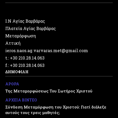
Ι.Ν Αγίας Βαρβάρας
Πλατεία Αγίας Βαρβάρας
Μεταμόρφωση
Αττική
ieros.naos.ag.varvaras.met@gmail.com
t.: +30 210.28.14.063
f.: +30 210.28.14.063
ΔΗΜΟΦΙΛΗ
ΑΡΘΡΑ
Της Μεταμορφώσεως Του Σωτήρος Χριστού
ΑΡΧΕΙΑ ΒΙΝΤΕΟ
Σύνδεση Μεταμόρφωση του Χριστού: Γιατί διάλεξε
αυτούς τους τρεις μαθητές;