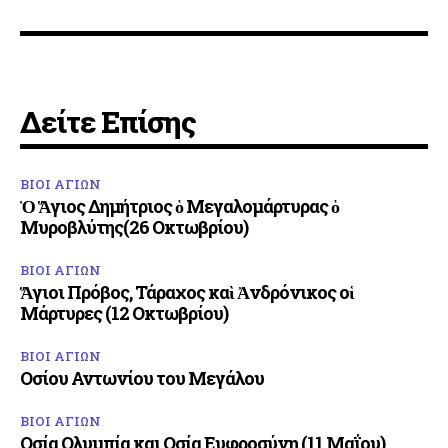
Δείτε Επίσης
ΒΙΟΙ ΑΓΙΩΝ
Ὁ Ἅγιος Δημήτριος ὁ Μεγαλομάρτυρας ὁ
Μυροβλύτης(26 Οκτωβρίου)
ΒΙΟΙ ΑΓΙΩΝ
Ἅγιοι Πρόβος, Τάραχος καὶ Ἀνδρόνικος οἱ
Μάρτυρες (12 Οκτωβρίου)
ΒΙΟΙ ΑΓΙΩΝ
Οσίου Αντωνίου του Μεγάλου
ΒΙΟΙ ΑΓΙΩΝ
Οσία Ολυμπία και Οσία Ευφροσύνη (11 Μαΐου)