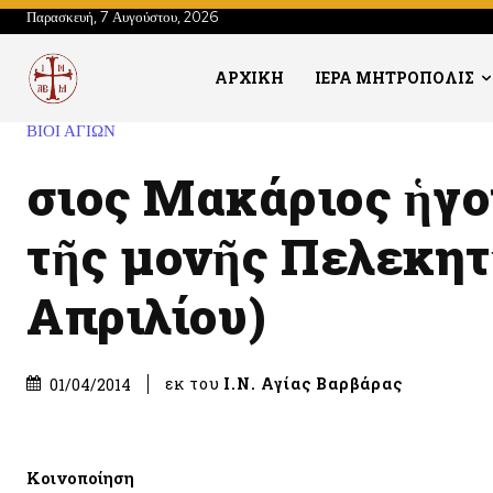
Παρασκευή, 7 Αυγούστου, 2026
ΑΡΧΙΚΗ
ΙΕΡΑ ΜΗΤΡΟΠΟΛΙΣ
ΒΙΟΙ ΑΓΙΩΝ
Ὅσιος Μακάριος ἡγ
τῆς μονῆς Πελεκητ
Απριλίου)
εκ του
Ι.Ν. Αγίας Βαρβάρας
01/04/2014
Κοινοποίηση