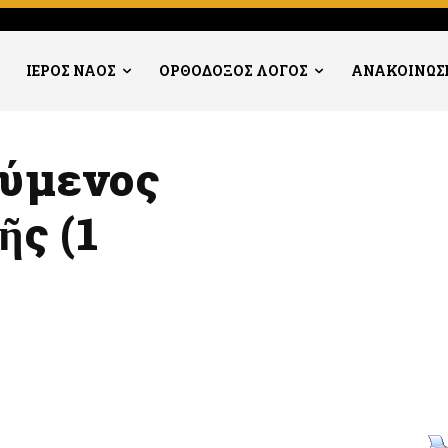
ΙΕΡΟΣ ΝΑΟΣ
ΟΡΘΟΔΟΞΟΣ ΛΟΓΟΣ
ΑΝΑΚΟΙΝΩΣ
ούμενος
ῆς (1