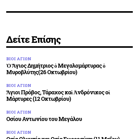
Δείτε Επίσης
ΒΙΟΙ ΑΓΙΩΝ
Ὁ Ἅγιος Δημήτριος ὁ Μεγαλομάρτυρας ὁ
Μυροβλύτης(26 Οκτωβρίου)
ΒΙΟΙ ΑΓΙΩΝ
Ἅγιοι Πρόβος, Τάραχος καὶ Ἀνδρόνικος οἱ
Μάρτυρες (12 Οκτωβρίου)
ΒΙΟΙ ΑΓΙΩΝ
Οσίου Αντωνίου του Μεγάλου
ΒΙΟΙ ΑΓΙΩΝ