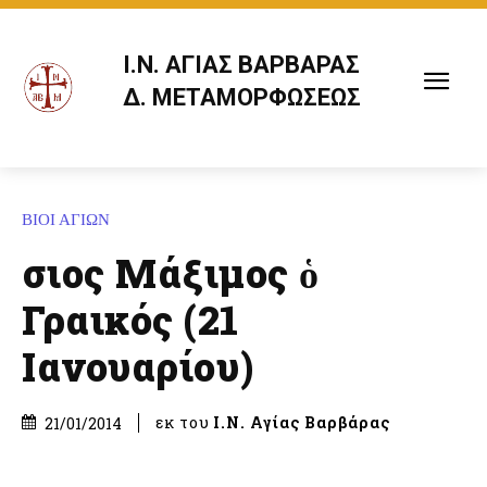
Ι.Ν. ΑΓΙΑΣ ΒΑΡΒΑΡΑΣ
Δ. ΜΕΤΑΜΟΡΦΩΣΕΩΣ
ΒΙΟΙ ΑΓΙΩΝ
Ὅσιος Μάξιμος ὁ
Γραικός (21
Ιανουαρίου)
εκ του
Ι.Ν. Αγίας Βαρβάρας
21/01/2014