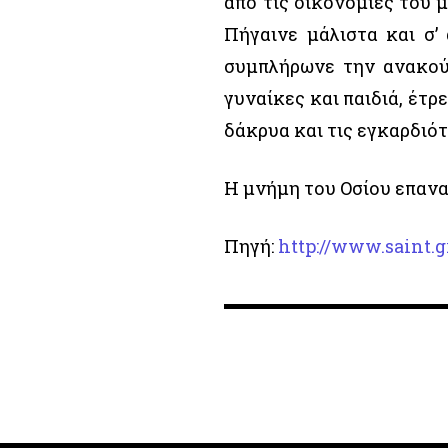
από τις οικονομίες του 
Πήγαινε μάλιστα και σ’
συμπλήρωνε την ανακού
γυναίκες και παιδιά, έτρ
δάκρυα και τις εγκαρδιότ
Η μνήμη του Οσίου επανα
Πηγή:
http://www.saint.g