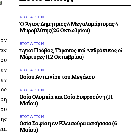
ΒΙΟΙ ΑΓΙΩΝ
Ὁ Ἅγιος Δημήτριος ὁ Μεγαλομάρτυρας ὁ
Μυροβλύτης(26 Οκτωβρίου)
τον
ΒΙΟΙ ΑΓΙΩΝ
νες
Ἅγιοι Πρόβος, Τάραχος καὶ Ἀνδρόνικος οἱ
Μάρτυρες (12 Οκτωβρίου)
ίου
ουν
ΒΙΟΙ ΑΓΙΩΝ
Οσίου Αντωνίου του Μεγάλου
ουν
ιος
ΒΙΟΙ ΑΓΙΩΝ
Οσία Ολυμπία και Οσία Ευφροσύνη (11
ωση
Μαΐου)
του
ΒΙΟΙ ΑΓΙΩΝ
της
Οσία Σοφία η εν Κλεισούρα ασκήσασα (6
εια
Μαΐου)