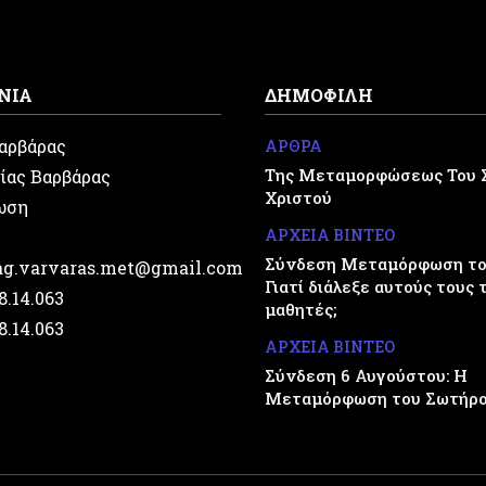
ΝΙΑ
ΔΗΜΟΦΙΛΗ
Βαρβάρας
ΑΡΘΡΑ
Της Μεταμορφώσεως Του 
ίας Βαρβάρας
Χριστού
ωση
ΑΡΧΕΙΑ ΒΙΝΤΕΟ
Σύνδεση Μεταμόρφωση του
.ag.varvaras.met@gmail.com
Γιατί διάλεξε αυτούς τους 
28.14.063
μαθητές;
28.14.063
ΑΡΧΕΙΑ ΒΙΝΤΕΟ
Σύνδεση 6 Αυγούστου: Η
Μεταμόρφωση του Σωτήρ