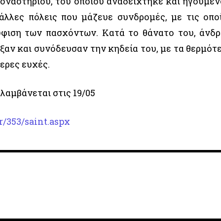
μοναστηριού, του οποίου αναδείχτηκε και ηγούμεν
 άλλες πόλεις που μάζευε συνδρομές, με τις οπο
φιση των πασχόντων. Κατά το θάνατο του, άνδρ
εξαν και συνόδευσαν την κηδεία του, με τα θερμότ
ερες ευχές.
λαμβάνεται στις 19/05
r/353/saint.aspx