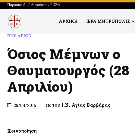
Παρασκευή, 7 Αυγούστου, 2026
ΑΡΧΙΚΗ
ΙΕΡΑ ΜΗΤΡΟΠΟΛΙΣ
ΒΙΟΙ ΑΓΙΩΝ
Όσιος Μέμνων ο
Θαυματουργός (28
Απριλίου)
εκ του
Ι.Ν. Αγίας Βαρβάρας
28/04/2015
Κοινοποίηση