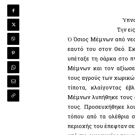
Ὑπνο
Τὴν εἰ
Ὁ Όσιος Μέμνων από νεα
εαυτό του στον Θεό. Ε
υπέταξε τη σάρκα στο π
Μέμνων και τον αξίωσε
τους αγρούς των χωρικώ
τίποτα, κλαίγοντας έβ
Μέμνων λυπήθηκε τους ο
τους. Προσευχήθηκε λο
τόπου από τα ολέθρια σ
περιοχής του έπεφταν σε