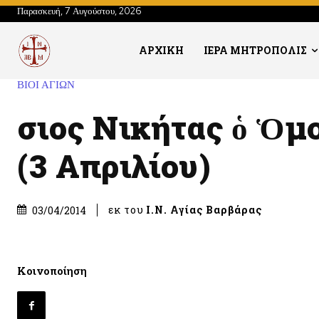
Παρασκευή, 7 Αυγούστου, 2026
ΑΡΧΙΚΗ
ΙΕΡΑ ΜΗΤΡΟΠΟΛΙΣ
ΒΙΟΙ ΑΓΙΩΝ
Ὅσιος Νικήτας ὁ Ὁμ
(3 Απριλίου)
εκ του
Ι.Ν. Αγίας Βαρβάρας
03/04/2014
Κοινοποίηση