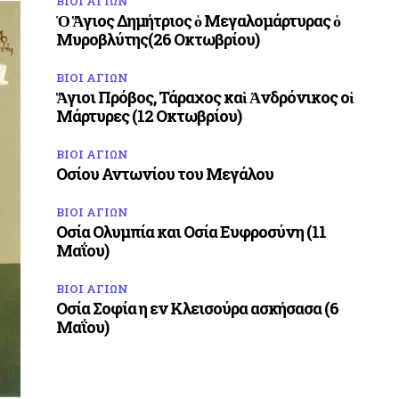
ΒΙΟΙ ΑΓΙΩΝ
Ὁ Ἅγιος Δημήτριος ὁ Μεγαλομάρτυρας ὁ
Μυροβλύτης(26 Οκτωβρίου)
ΒΙΟΙ ΑΓΙΩΝ
Ἅγιοι Πρόβος, Τάραχος καὶ Ἀνδρόνικος οἱ
Μάρτυρες (12 Οκτωβρίου)
ΒΙΟΙ ΑΓΙΩΝ
Οσίου Αντωνίου του Μεγάλου
ΒΙΟΙ ΑΓΙΩΝ
Οσία Ολυμπία και Οσία Ευφροσύνη (11
Μαΐου)
ΒΙΟΙ ΑΓΙΩΝ
Οσία Σοφία η εν Κλεισούρα ασκήσασα (6
Μαΐου)