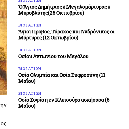
ΒΙΟΙ ΑΓΙΩΝ
Ὁ Ἅγιος Δημήτριος ὁ Μεγαλομάρτυρας ὁ
Μυροβλύτης(26 Οκτωβρίου)
ΒΙΟΙ ΑΓΙΩΝ
Ἅγιοι Πρόβος, Τάραχος καὶ Ἀνδρόνικος οἱ
Μάρτυρες (12 Οκτωβρίου)
ΒΙΟΙ ΑΓΙΩΝ
Οσίου Αντωνίου του Μεγάλου
ΒΙΟΙ ΑΓΙΩΝ
Οσία Ολυμπία και Οσία Ευφροσύνη (11
Μαΐου)
ΒΙΟΙ ΑΓΙΩΝ
Οσία Σοφία η εν Κλεισούρα ασκήσασα (6
τήν
Μαΐου)
ρος