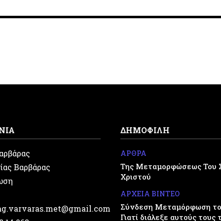
ΝΙΑ
ΔΗΜΟΦΙΛΗ
Βαρβάρας
ΑΡΘΡΑ
Της Μεταμορφώσεως Του 
ίας Βαρβάρας
Χριστού
ωση
ΑΡΧΕΙΑ ΒΙΝΤΕΟ
Σύνδεση Μεταμόρφωση του
.ag.varvaras.met@gmail.com
Γιατί διάλεξε αυτούς τους 