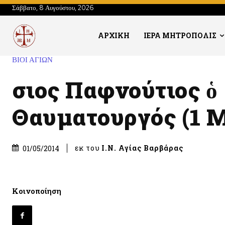
Σάββατο, 8 Αυγούστου, 2026
ΑΡΧΙΚΗ
ΙΕΡΑ ΜΗΤΡΟΠΟΛΙΣ
ΒΙΟΙ ΑΓΙΩΝ
Ὅσιος Παφνούτιος ὁ
Θαυματουργός (1 
εκ του
Ι.Ν. Αγίας Βαρβάρας
01/05/2014
Κοινοποίηση