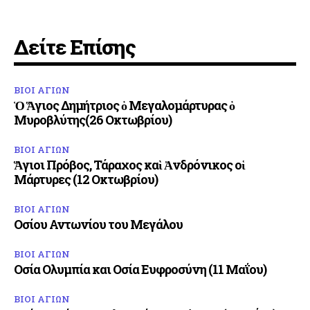
Δείτε Επίσης
ΒΙΟΙ ΑΓΙΩΝ
Ὁ Ἅγιος Δημήτριος ὁ Μεγαλομάρτυρας ὁ
Μυροβλύτης(26 Οκτωβρίου)
ΒΙΟΙ ΑΓΙΩΝ
Ἅγιοι Πρόβος, Τάραχος καὶ Ἀνδρόνικος οἱ
Μάρτυρες (12 Οκτωβρίου)
ΒΙΟΙ ΑΓΙΩΝ
Οσίου Αντωνίου του Μεγάλου
ΒΙΟΙ ΑΓΙΩΝ
Οσία Ολυμπία και Οσία Ευφροσύνη (11 Μαΐου)
ΒΙΟΙ ΑΓΙΩΝ