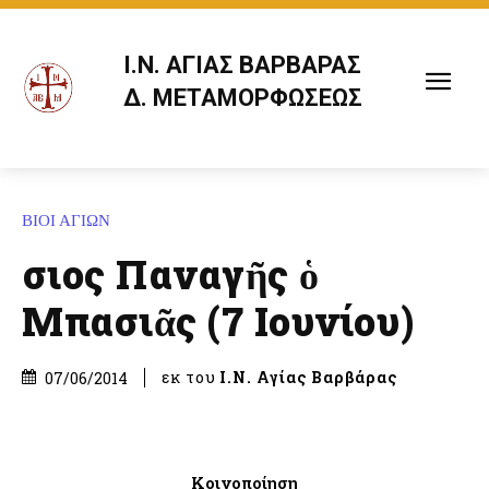
Ι.Ν. ΑΓΙΑΣ ΒΑΡΒΑΡΑΣ
Δ. ΜΕΤΑΜΟΡΦΩΣΕΩΣ
ΒΙΟΙ ΑΓΙΩΝ
Ὅσιος Παναγῆς ὁ
Μπασιᾶς (7 Ιουνίου)
εκ του
Ι.Ν. Αγίας Βαρβάρας
07/06/2014
Κοινοποίηση