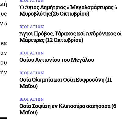
ΒΙΟΙ ΑΓΙΩΝ
ική
Ὁ Ἅγιος Δημήτριος ὁ Μεγαλομάρτυρας ὁ
ους
Μυροβλύτης(26 Οκτωβρίου)
ν ὁ
ΒΙΟΙ ΑΓΙΩΝ
Ἅγιοι Πρόβος, Τάραχος καὶ Ἀνδρόνικος οἱ
Μάρτυρες (12 Οκτωβρίου)
ηκε
ταν
ΒΙΟΙ ΑΓΙΩΝ
Οσίου Αντωνίου του Μεγάλου
ξου
τήν
ΒΙΟΙ ΑΓΙΩΝ
Οσία Ολυμπία και Οσία Ευφροσύνη (11
Μαΐου)
ΒΙΟΙ ΑΓΙΩΝ
Οσία Σοφία η εν Κλεισούρα ασκήσασα (6
Μαΐου)