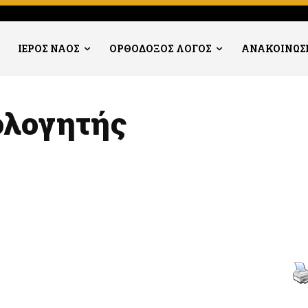
.
ΙΕΡΟΣ ΝΑΟΣ
ΟΡΘΟΔΟΞΟΣ ΛΟΓΟΣ
ΑΝΑΚΟΙΝΩΣ
μολογητής