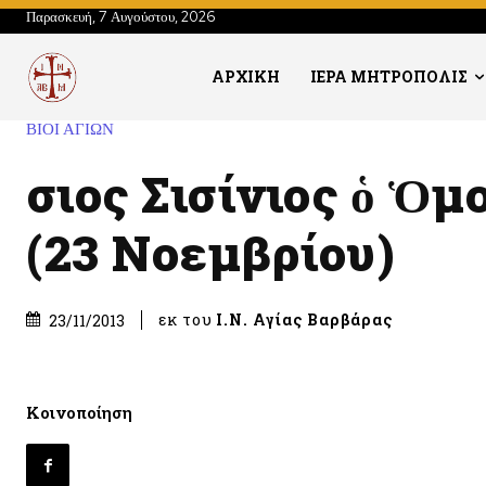
Παρασκευή, 7 Αυγούστου, 2026
Μεγαλυνάριον
ΑΡΧΙΚΗ
ΙΕΡΑ ΜΗΤΡΟΠΟΛΙΣ
ΒΙΟΙ ΑΓΙΩΝ
Ὅσιος Σισίνιος ὁ Ὁ
(23 Νοεμβρίου)
εκ του
Ι.Ν. Αγίας Βαρβάρας
23/11/2013
Κοινοποίηση