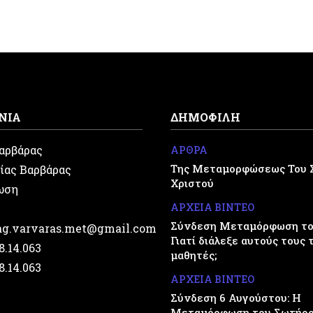
ΝΙΑ
ΔΗΜΟΦΙΛΗ
Βαρβάρας
ΑΡΘΡΑ
Της Μεταμορφώσεως Του 
ίας Βαρβάρας
Χριστού
ωση
ΑΡΧΕΙΑ ΒΙΝΤΕΟ
Σύνδεση Μεταμόρφωση του
.ag.varvaras.met@gmail.com
Γιατί διάλεξε αυτούς τους 
28.14.063
μαθητές;
28.14.063
ΑΡΧΕΙΑ ΒΙΝΤΕΟ
Σύνδεση 6 Αυγούστου: Η
Μεταμόρφωση του Σωτήρ