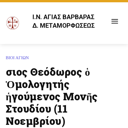
Ι.Ν. ΑΓΙΑΣ ΒΑΡΒΑΡΑΣ
Δ. ΜΕΤΑΜΟΡΦΩΣΕΩΣ
ΒΙΟΙ ΑΓΙΩΝ
Ὅσιος Θεόδωρος ὁ
Ὁμολογητής
ἡγούμενος Μονῆς
Στουδίου (11
Νοεμβρίου)