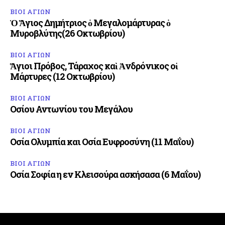
ΒΙΟΙ ΑΓΙΩΝ
Ὁ Ἅγιος Δημήτριος ὁ Μεγαλομάρτυρας ὁ
Μυροβλύτης(26 Οκτωβρίου)
ΒΙΟΙ ΑΓΙΩΝ
Ἅγιοι Πρόβος, Τάραχος καὶ Ἀνδρόνικος οἱ
Μάρτυρες (12 Οκτωβρίου)
ΒΙΟΙ ΑΓΙΩΝ
Οσίου Αντωνίου του Μεγάλου
ΒΙΟΙ ΑΓΙΩΝ
Οσία Ολυμπία και Οσία Ευφροσύνη (11 Μαΐου)
ΒΙΟΙ ΑΓΙΩΝ
Οσία Σοφία η εν Κλεισούρα ασκήσασα (6 Μαΐου)