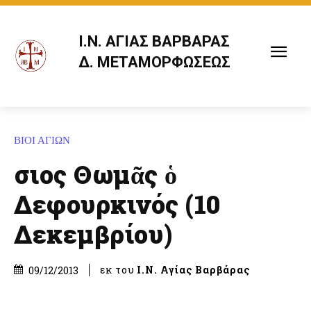
Ι.Ν. ΑΓΙΑΣ ΒΑΡΒΑΡΑΣ
Δ. ΜΕΤΑΜΟΡΦΩΣΕΩΣ
ΒΙΟΙ ΑΓΙΩΝ
Ὅσιος Θωμᾶς ὁ
Δεφουρκινός (10
Δεκεμβρίου)
εκ του
Ι.Ν. Αγίας Βαρβάρας
09/12/2013