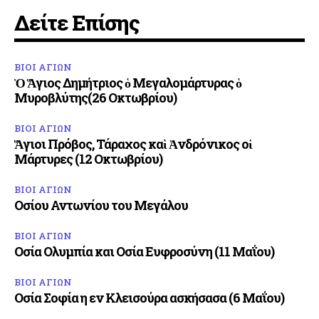
Δείτε Επίσης
ΒΙΟΙ ΑΓΙΩΝ
Ὁ Ἅγιος Δημήτριος ὁ Μεγαλομάρτυρας ὁ
Μυροβλύτης(26 Οκτωβρίου)
ΒΙΟΙ ΑΓΙΩΝ
Ἅγιοι Πρόβος, Τάραχος καὶ Ἀνδρόνικος οἱ
Μάρτυρες (12 Οκτωβρίου)
ΒΙΟΙ ΑΓΙΩΝ
Οσίου Αντωνίου του Μεγάλου
ΒΙΟΙ ΑΓΙΩΝ
Οσία Ολυμπία και Οσία Ευφροσύνη (11 Μαΐου)
ΒΙΟΙ ΑΓΙΩΝ
Οσία Σοφία η εν Κλεισούρα ασκήσασα (6 Μαΐου)