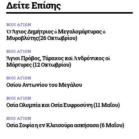
Δείτε Επίσης
ΒΙΟΙ ΑΓΙΩΝ
Ὁ Ἅγιος Δημήτριος ὁ Μεγαλομάρτυρας ὁ
Μυροβλύτης(26 Οκτωβρίου)
ΒΙΟΙ ΑΓΙΩΝ
Ἅγιοι Πρόβος, Τάραχος καὶ Ἀνδρόνικος οἱ
Μάρτυρες (12 Οκτωβρίου)
ΒΙΟΙ ΑΓΙΩΝ
Οσίου Αντωνίου του Μεγάλου
ΒΙΟΙ ΑΓΙΩΝ
Οσία Ολυμπία και Οσία Ευφροσύνη (11 Μαΐου)
ΒΙΟΙ ΑΓΙΩΝ
Οσία Σοφία η εν Κλεισούρα ασκήσασα (6 Μαΐου)