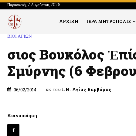
Παρασκευή, 7 Αυγούστου, 2026
ΑΡΧΙΚΗ
ΙΕΡΑ ΜΗΤΡΟΠΟΛΙΣ
ΒΙΟΙ ΑΓΙΩΝ
Ὅσιος Βουκόλος Ἐπ
Σμύρνης (6 Φεβρου
εκ του
Ι.Ν. Αγίας Βαρβάρας
06/02/2014
Κοινοποίηση