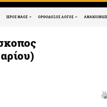
ΙΕΡΟΣ ΝΑΟΣ
ΟΡΘΟΔΟΞΟΣ ΛΟΓΟΣ
ΑΝΑΚΟΙΝΩΣ
ίσκοπος
αρίου)