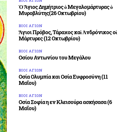
ΒΙΟΙ ΑΓΙΩΝ
Ὁ Ἅγιος Δημήτριος ὁ Μεγαλομάρτυρας ὁ
Μυροβλύτης(26 Οκτωβρίου)
ΒΙΟΙ ΑΓΙΩΝ
Ἅγιοι Πρόβος, Τάραχος καὶ Ἀνδρόνικος οἱ
Μάρτυρες (12 Οκτωβρίου)
ΒΙΟΙ ΑΓΙΩΝ
Οσίου Αντωνίου του Μεγάλου
ΒΙΟΙ ΑΓΙΩΝ
Οσία Ολυμπία και Οσία Ευφροσύνη (11
Μαΐου)
ΒΙΟΙ ΑΓΙΩΝ
Οσία Σοφία η εν Κλεισούρα ασκήσασα (6
Μαΐου)