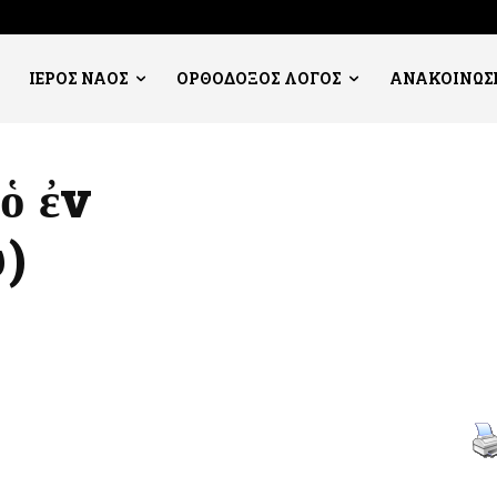
ΙΕΡΟΣ ΝΑΟΣ
ΟΡΘΟΔΟΞΟΣ ΛΟΓΟΣ
ΑΝΑΚΟΙΝΩΣ
ὁ ἐν
)