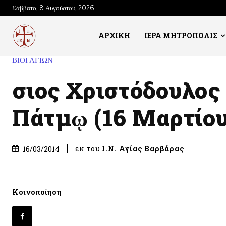
Σάββατο, 8 Αυγούστου, 2026
ΑΡΧΙΚΗ
ΙΕΡΑ ΜΗΤΡΟΠΟΛΙΣ
ΒΙΟΙ ΑΓΙΩΝ
Ὅσιος Χριστόδουλος 
Πάτμῳ (16 Μαρτίου
εκ του
Ι.Ν. Αγίας Βαρβάρας
16/03/2014
Κοινοποίηση