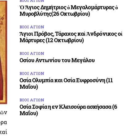
ΒΙΟΙ ΑΓΙΩΝ
Ὁ Ἅγιος Δημήτριος ὁ Μεγαλομάρτυρας ὁ
Μυροβλύτης(26 Οκτωβρίου)
ΒΙΟΙ ΑΓΙΩΝ
Ἅγιοι Πρόβος, Τάραχος καὶ Ἀνδρόνικος οἱ
Μάρτυρες (12 Οκτωβρίου)
ΒΙΟΙ ΑΓΙΩΝ
Οσίου Αντωνίου του Μεγάλου
ΒΙΟΙ ΑΓΙΩΝ
Οσία Ολυμπία και Οσία Ευφροσύνη (11
Μαΐου)
ΒΙΟΙ ΑΓΙΩΝ
Οσία Σοφία η εν Κλεισούρα ασκήσασα (6
μῶν
Μαΐου)
ορα
καί