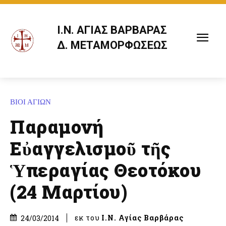
Ι.Ν. ΑΓΙΑΣ ΒΑΡΒΑΡΑΣ
Δ. ΜΕΤΑΜΟΡΦΩΣΕΩΣ
ΒΙΟΙ ΑΓΙΩΝ
Παραμονή
Εὐαγγελισμοῦ τῆς
Ὑπεραγίας Θεοτόκου
(24 Μαρτίου)
εκ του
Ι.Ν. Αγίας Βαρβάρας
24/03/2014