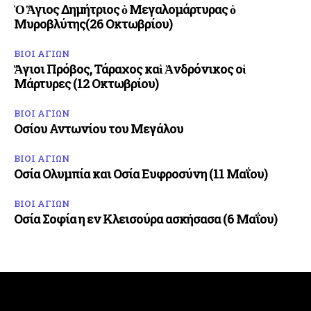
Ὁ Ἅγιος Δημήτριος ὁ Μεγαλομάρτυρας ὁ
Μυροβλύτης(26 Οκτωβρίου)
ΒΙΟΙ ΑΓΙΩΝ
Ἅγιοι Πρόβος, Τάραχος καὶ Ἀνδρόνικος οἱ
Μάρτυρες (12 Οκτωβρίου)
ΒΙΟΙ ΑΓΙΩΝ
Οσίου Αντωνίου του Μεγάλου
ΒΙΟΙ ΑΓΙΩΝ
Οσία Ολυμπία και Οσία Ευφροσύνη (11 Μαΐου)
ΒΙΟΙ ΑΓΙΩΝ
Οσία Σοφία η εν Κλεισούρα ασκήσασα (6 Μαΐου)