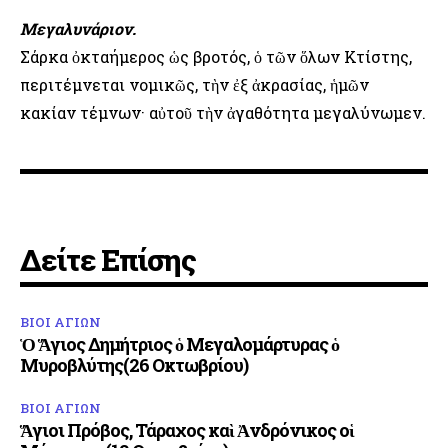
Μεγαλυνάριον.
Σάρκα ὀκταήμερος ὡς βροτός, ὁ τῶν ὅλων Κτίστης,
περιτέμνεται νομικῶς, τὴν ἐξ ἀκρασίας, ἡμῶν
κακίαν τέμνων· αὐτοῦ τὴν ἀγαθότητα μεγαλύνωμεν.
Δείτε Επίσης
ΒΙΟΙ ΑΓΙΩΝ
Ὁ Ἅγιος Δημήτριος ὁ Μεγαλομάρτυρας ὁ
Μυροβλύτης(26 Οκτωβρίου)
ΒΙΟΙ ΑΓΙΩΝ
Ἅγιοι Πρόβος, Τάραχος καὶ Ἀνδρόνικος οἱ