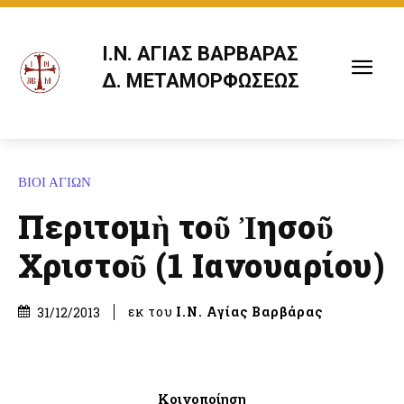
Ι.Ν. ΑΓΙΑΣ ΒΑΡΒΑΡΑΣ
Δ. ΜΕΤΑΜΟΡΦΩΣΕΩΣ
ΒΙΟΙ ΑΓΙΩΝ
Περιτομὴ τοῦ Ἰησοῦ
Χριστοῦ (1 Ιανουαρίου)
εκ του
Ι.Ν. Αγίας Βαρβάρας
31/12/2013
Κοινοποίηση