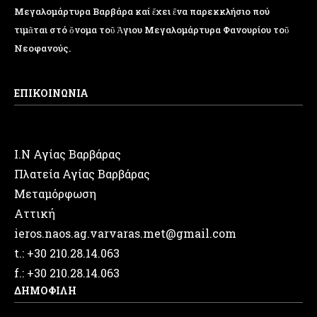
Μεγαλομάρτυρα Βαρβάρα καί ἔχει ἕνα παρεκκλήσιο πού
τιμᾶται στό ὄνομα τοῦ Ἁγιου Μεγαλομάρτυρα Φανουρίου τοῦ
Νεοφανούς.
ΕΠΙΚΟΙΝΩΝΙΑ
Ι.Ν Αγίας Βαρβάρας
Πλατεία Αγίας Βαρβάρας
Μεταμόρφωση
Αττική
ieros.naos.ag.varvaras.met@gmail.com
t.: +30 210.28.14.063
f.: +30 210.28.14.063
ΔΗΜΟΦΙΛΗ