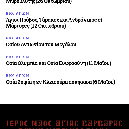
Μυροβλύτης(26 Οκτωβρίου)
ΒΙΟΙ ΑΓΙΩΝ
Ἅγιοι Πρόβος, Τάραχος καὶ Ἀνδρόνικος οἱ
Μάρτυρες (12 Οκτωβρίου)
ΒΙΟΙ ΑΓΙΩΝ
Οσίου Αντωνίου του Μεγάλου
ΒΙΟΙ ΑΓΙΩΝ
Οσία Ολυμπία και Οσία Ευφροσύνη (11 Μαΐου)
ΒΙΟΙ ΑΓΙΩΝ
Οσία Σοφία η εν Κλεισούρα ασκήσασα (6 Μαΐου)