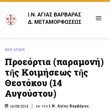
Ι.Ν. ΑΓΙΑΣ ΒΑΡΒΑΡΑΣ
Δ. ΜΕΤΑΜΟΡΦΩΣΕΩΣ
ΒΙΟΙ ΑΓΙΩΝ
Προεόρτια (παραμονή)
τῆς Κοιμήσεως τῆς
Θεοτόκου (14
Αυγούστου)
εκ του
Ι.Ν. Αγίας Βαρβάρας
14/08/2014