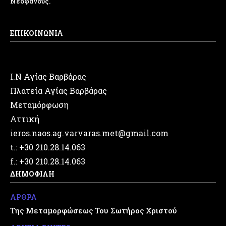
Νεοφανούς.
ΕΠΙΚΟΙΝΩΝΙΑ
Ι.Ν Αγίας Βαρβάρας
Πλατεία Αγίας Βαρβάρας
Μεταμόρφωση
Αττική
ieros.naos.ag.varvaras.met@gmail.com
t.: +30 210.28.14.063
f.: +30 210.28.14.063
ΔΗΜΟΦΙΛΗ
ΑΡΘΡΑ
Της Μεταμορφώσεως Του Σωτήρος Χριστού