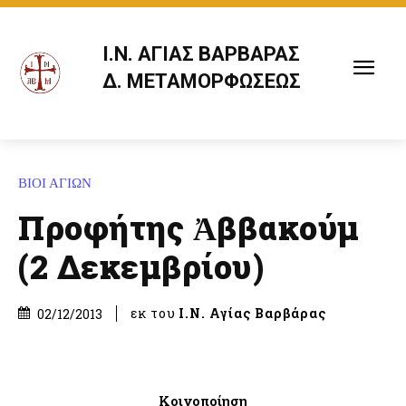
Ι.Ν. ΑΓΙΑΣ ΒΑΡΒΑΡΑΣ
Δ. ΜΕΤΑΜΟΡΦΩΣΕΩΣ
ΒΙΟΙ ΑΓΙΩΝ
Προφήτης Ἀββακούμ
(2 Δεκεμβρίου)
εκ του
Ι.Ν. Αγίας Βαρβάρας
02/12/2013
Κοινοποίηση