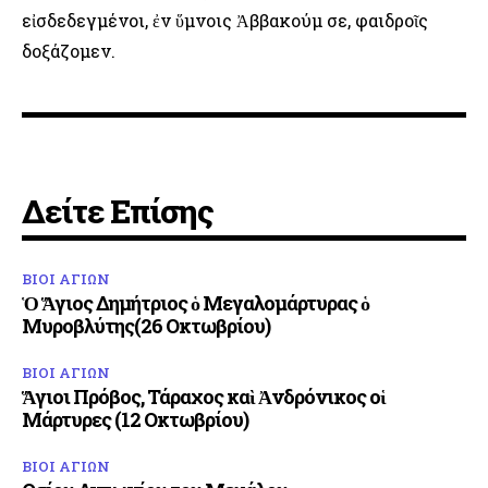
εἰσδεδεγμένοι, ἐν ὕμνοις Ἀββακούμ σε, φαιδροῖς
δοξάζομεν.
Δείτε Επίσης
ΒΙΟΙ ΑΓΙΩΝ
Ὁ Ἅγιος Δημήτριος ὁ Μεγαλομάρτυρας ὁ
Μυροβλύτης(26 Οκτωβρίου)
ΒΙΟΙ ΑΓΙΩΝ
Ἅγιοι Πρόβος, Τάραχος καὶ Ἀνδρόνικος οἱ
Μάρτυρες (12 Οκτωβρίου)
ΒΙΟΙ ΑΓΙΩΝ