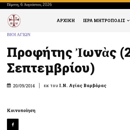
Πέμπτη, 6 Αυγούστου, 2026
ΑΡΧΙΚΗ
ΙΕΡΑ ΜΗΤΡΟΠΟΛΙΣ
ΒΙΟΙ ΑΓΙΩΝ
Προφήτης Ἰωνὰς (
Σεπτεμβρίου)
εκ του
Ι.Ν. Αγίας Βαρβάρας
20/09/2014
Κοινοποίηση