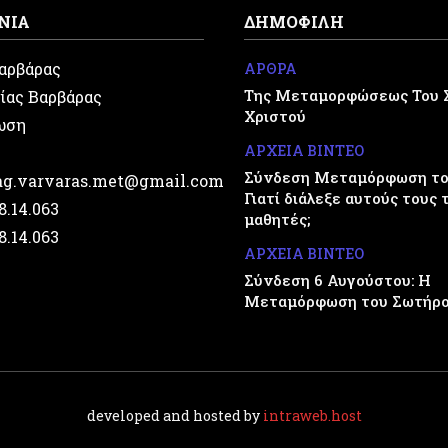
ΝΙΑ
ΔΗΜΟΦΙΛΗ
Βαρβάρας
ΑΡΘΡΑ
Της Μεταμορφώσεως Του 
ίας Βαρβάρας
Χριστού
ωση
ΑΡΧΕΙΑ ΒΙΝΤΕΟ
Σύνδεση Μεταμόρφωση του
.ag.varvaras.met@gmail.com
Γιατί διάλεξε αυτούς τους 
28.14.063
μαθητές;
28.14.063
ΑΡΧΕΙΑ ΒΙΝΤΕΟ
Σύνδεση 6 Αυγούστου: Η
Μεταμόρφωση του Σωτήρ
developed and hosted by
intraweb.host