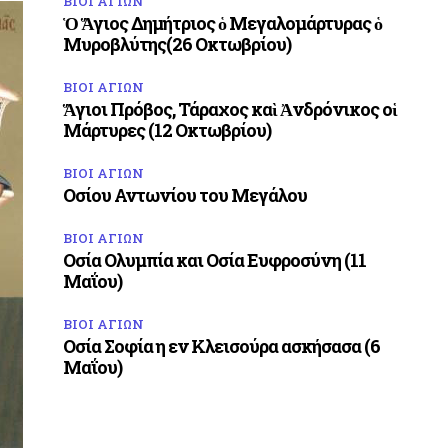
ΒΙΟΙ ΑΓΙΩΝ
Ὁ Ἅγιος Δημήτριος ὁ Μεγαλομάρτυρας ὁ
Μυροβλύτης(26 Οκτωβρίου)
ΒΙΟΙ ΑΓΙΩΝ
Ἅγιοι Πρόβος, Τάραχος καὶ Ἀνδρόνικος οἱ
Μάρτυρες (12 Οκτωβρίου)
ΒΙΟΙ ΑΓΙΩΝ
Οσίου Αντωνίου του Μεγάλου
ΒΙΟΙ ΑΓΙΩΝ
Οσία Ολυμπία και Οσία Ευφροσύνη (11
Μαΐου)
ΒΙΟΙ ΑΓΙΩΝ
Οσία Σοφία η εν Κλεισούρα ασκήσασα (6
Μαΐου)