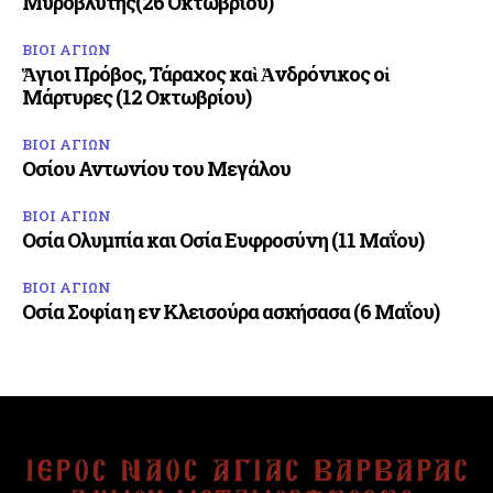
Μυροβλύτης(26 Οκτωβρίου)
ΒΙΟΙ ΑΓΙΩΝ
Ἅγιοι Πρόβος, Τάραχος καὶ Ἀνδρόνικος οἱ
Μάρτυρες (12 Οκτωβρίου)
ΒΙΟΙ ΑΓΙΩΝ
Οσίου Αντωνίου του Μεγάλου
ΒΙΟΙ ΑΓΙΩΝ
Οσία Ολυμπία και Οσία Ευφροσύνη (11 Μαΐου)
ΒΙΟΙ ΑΓΙΩΝ
Οσία Σοφία η εν Κλεισούρα ασκήσασα (6 Μαΐου)