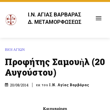
Ι.Ν. ΑΓΙΑΣ ΒΑΡΒΑΡΑΣ
Δ. ΜΕΤΑΜΟΡΦΩΣΕΩΣ
ΒΙΟΙ ΑΓΙΩΝ
Προφήτης Σαμουὴλ (20
Αυγούστου)
εκ του
Ι.Ν. Αγίας Βαρβάρας
20/08/2014
Κοινοποίηση