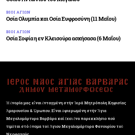
ΒΙΟΙ ΑΓΙΩΝ
Οσία Ολυμπία και Οσία Ευφροσύνη (11 Μαΐου)
ΒΙΟΙ ΑΓΙΩΝ
Οσία Σοφία η εν Κλεισούρα ασκήσασα (6 Μαΐου)
Ἡ ἐνορία μας εἶναι ἐνταγμένη στήν Ἱερά Μητρόπολη Κηφισίας
Ἁμαρουσίου & Ὠρωπου. Εἶναι ἀφιερωμένη στήν Ἅγια
Μεγαλομάρτυρα Βαρβάρα καί ἔχει ἕνα παρεκκλήσιο πού
τιμᾶται στό ὄνομα τοῦ Ἁγιου Μεγαλομάρτυρα Φανουρίου τοῦ
Νεοφανούς.