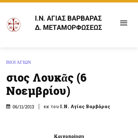
Ι.Ν. ΑΓΙΑΣ ΒΑΡΒΑΡΑΣ
Δ. ΜΕΤΑΜΟΡΦΩΣΕΩΣ
ΒΙΟΙ ΑΓΙΩΝ
Ὅσιος Λουκᾶς (6
Νοεμβρίου)
εκ του
Ι.Ν. Αγίας Βαρβάρας
06/11/2013
Κοινοποίηση