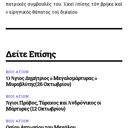
πατρικές συμβουλές του. Ἐκεῖ ἐπίσης τόν βρῆκε καί
ὁ εἰρηνικός θάνατος τοῦ δικαίου.
Δείτε Επίσης
ΒΙΟΙ ΑΓΙΩΝ
Ὁ Ἅγιος Δημήτριος ὁ Μεγαλομάρτυρας ὁ
Μυροβλύτης(26 Οκτωβρίου)
ΒΙΟΙ ΑΓΙΩΝ
Ἅγιοι Πρόβος, Τάραχος καὶ Ἀνδρόνικος οἱ
Μάρτυρες (12 Οκτωβρίου)
ΒΙΟΙ ΑΓΙΩΝ
Οσίου Αντωνίου του Μεγάλου