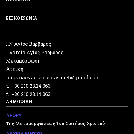
ΕΠΙΚΟΙΝΩΝΙΑ
Ι.Ν Αγίας Βαρβάρας
Πλατεία Αγίας Βαρβάρας
Μεταμόρφωση
Αττική
ieros.naos.ag.varvaras.met@gmail.com
t.: +30 210.28.14.063
f.: +30 210.28.14.063
ΔΗΜΟΦΙΛΗ
ΑΡΘΡΑ
Της Μεταμορφώσεως Του Σωτήρος Χριστού
ΑΡΧΕΙΑ ΒΙΝΤΕΟ