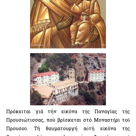
Πρόκειται γιά τήν εἰκόνα τῆς Παναγίας τῆς
Προυσιώτισσας, πού βρίσκεται στό Μοναστῆρι τοῦ
Προυσοῦ. Τή θαυματουργή αὐτή εἰκόνα τῆς