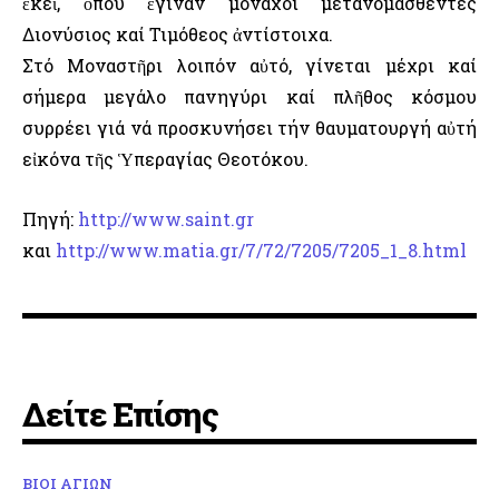
ἐκεῖ, ὅπου ἔγιναν μοναχοί μετανομασθέντες
Διονύσιος καί Τιμόθεος ἀντίστοιχα.
Στό Μοναστῆρι λοιπόν αὐτό, γίνεται μέχρι καί
σήμερα μεγάλο πανηγύρι καί πλῆθος κόσμου
συρρέει γιά νά προσκυνήσει τήν θαυματουργή αὐτή
εἰκόνα τῆς Ὑπεραγίας Θεοτόκου.
Πηγή:
http://www.saint.gr
και
http://www.matia.gr/7/72/7205/7205_1_8.html
Δείτε Επίσης
ΒΙΟΙ ΑΓΙΩΝ