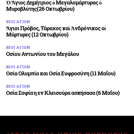
Ὁ Ἅγιος Δημήτριος ὁ Μεγαλομάρτυρας ὁ
Μυροβλύτης(26 Οκτωβρίου)
ΒΙΟΙ ΑΓΙΩΝ
Ἅγιοι Πρόβος, Τάραχος καὶ Ἀνδρόνικος οἱ
Μάρτυρες (12 Οκτωβρίου)
ΒΙΟΙ ΑΓΙΩΝ
Οσίου Αντωνίου του Μεγάλου
ΒΙΟΙ ΑΓΙΩΝ
Οσία Ολυμπία και Οσία Ευφροσύνη (11 Μαΐου)
ΒΙΟΙ ΑΓΙΩΝ
Οσία Σοφία η εν Κλεισούρα ασκήσασα (6 Μαΐου)