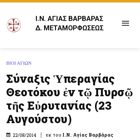
Ι.Ν. ΑΓΙΑΣ ΒΑΡΒΑΡΑΣ
Δ. ΜΕΤΑΜΟΡΦΩΣΕΩΣ
ΒΙΟΙ ΑΓΙΩΝ
Σύναξις Ὑπεραγίας
Θεοτόκου ἐν τῷ Πυρσῷ
τῆς Εὐρυτανίας (23
Αυγούστου)
εκ του
Ι.Ν. Αγίας Βαρβάρας
22/08/2014