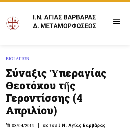
Ι.Ν. ΑΓΙΑΣ ΒΑΡΒΑΡΑΣ
Δ. ΜΕΤΑΜΟΡΦΩΣΕΩΣ
ΒΙΟΙ ΑΓΙΩΝ
Σύναξις Ὑπεραγίας
Θεοτόκου τῆς
Γεροντίσσης (4
Απριλίου)
εκ του
Ι.Ν. Αγίας Βαρβάρας
03/04/2014