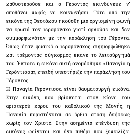
καθυστερούσε και ο Γέροντας εκινδύνευε ν’
αποθάνει χωρίς να κοινωνήσει. Τότε από την
εικόνα της Θεοτόκου ηκούσθη μια οργισμένη φωνή
να ερωτά τον ιερομόναχο γιατί αργούσε και δεν
συμμορφωνόταν με την παράκληση του Γέροντα.
Όπως ήταν φυσικό ο ιερομόναχος συμμορφώθηκε
και τρέμοντας σύγκορμος έκανε το λειτούργημά
του. Έκτοτε η εικόνα αυτή ονομάσθηκε «Παναγία η
Γερόντισσα», επειδή υπεστήριξε την παράκληση του
Γέροντος.
Η Παναγία Γερόντισσα είναι θαυματουργή εικόνα.
Στην εικόνα, που βρίσκεται στον κίονα του
αριστερού χορού του καθολικού της Μονής, η
Παναγία παριστάνεται σε όρθια στάση δεήσεως
χωρίς τον Χριστό. Στην ασημένια επένδυση της
εικόνας φαίνεται και ένα πιθάρι που ξεχειλίζει