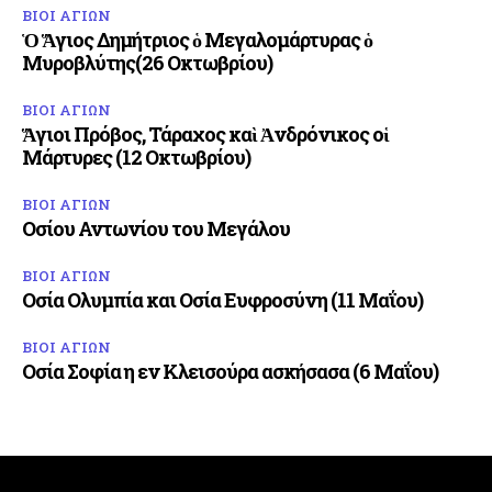
ΒΙΟΙ ΑΓΙΩΝ
Ὁ Ἅγιος Δημήτριος ὁ Μεγαλομάρτυρας ὁ
Μυροβλύτης(26 Οκτωβρίου)
ΒΙΟΙ ΑΓΙΩΝ
Ἅγιοι Πρόβος, Τάραχος καὶ Ἀνδρόνικος οἱ
Μάρτυρες (12 Οκτωβρίου)
ΒΙΟΙ ΑΓΙΩΝ
Οσίου Αντωνίου του Μεγάλου
ΒΙΟΙ ΑΓΙΩΝ
Οσία Ολυμπία και Οσία Ευφροσύνη (11 Μαΐου)
ΒΙΟΙ ΑΓΙΩΝ
Οσία Σοφία η εν Κλεισούρα ασκήσασα (6 Μαΐου)