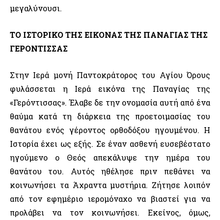
μεγαλύνουσι.
ΤΟ ΙΣΤΟΡΙΚΟ ΤΗΣ ΕΙΚΟΝΑΣ ΤΗΣ ΠΑΝΑΓΙΑΣ ΤΗΣ
ΓΕΡΟΝΤΙΣΣΑΣ
Στην Ιερά μονή Παντοκράτορος του Αγίου Όρους
φυλάσσεται η Ιερά εικόνα της Παναγίας της
«Γερόντισσας». Έλαβε δε την ονομασία αυτή από ένα
θαύμα κατά τη διάρκεια της προετοιμασίας του
θανάτου ενός γέροντος ορθοδόξου ηγουμένου. Η
Ιστορία έχει ως εξής. Σε έναν ασθενή ευσεβέστατο
ηγούμενο ο Θεός απεκάλυψε την ημέρα του
θανάτου του. Αυτός ηθέλησε πριν πεθάνει να
κοινωνήσει τα Άχραντα μυστήρια. Ζήτησε λοιπόν
από τον εφημέριο ιερομόναχο να βιαστεί για να
προλάβει να τον κοινωνήσει. Εκείνος, όμως,