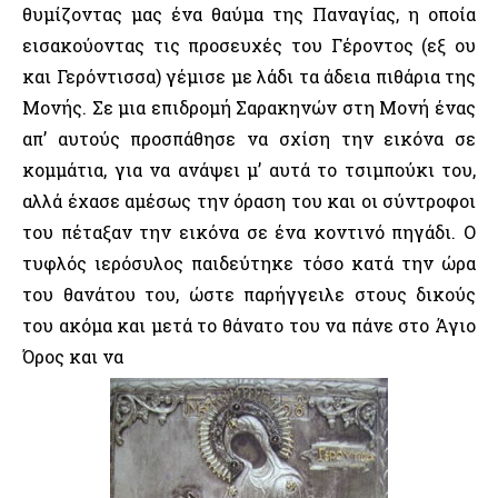
θυμίζοντας μας ένα θαύμα της Παναγίας, η οποία
εισακούοντας τις προσευχές του Γέροντος (εξ ου
και Γερόντισσα) γέμισε με λάδι τα άδεια πιθάρια της
Μονής. Σε μια επιδρομή Σαρακηνών στη Μονή ένας
απ’ αυτούς προσπάθησε να σχίση την εικόνα σε
κομμάτια, για να ανάψει μ’ αυτά το τσιμπούκι του,
αλλά έχασε αμέσως την όραση του και οι σύντροφοι
του πέταξαν την εικόνα σε ένα κοντινό πηγάδι. Ο
τυφλός ιερόσυλος παιδεύτηκε τόσο κατά την ώρα
του θανάτου του, ώστε παρήγγειλε στους δικούς
του ακόμα και μετά το θάνατο του να πάνε στο Άγιο
Όρος και να