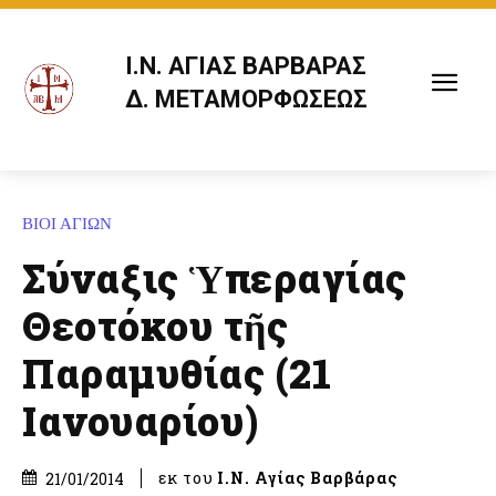
Ι.Ν. ΑΓΙΑΣ ΒΑΡΒΑΡΑΣ
Δ. ΜΕΤΑΜΟΡΦΩΣΕΩΣ
ΒΙΟΙ ΑΓΙΩΝ
Σύναξις Ὑπεραγίας
Θεοτόκου τῆς
Παραμυθίας (21
Ιανουαρίου)
εκ του
Ι.Ν. Αγίας Βαρβάρας
21/01/2014