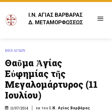
Ι.Ν. ΑΓΙΑΣ ΒΑΡΒΑΡΑΣ
Δ. ΜΕΤΑΜΟΡΦΩΣΕΩΣ
ΒΙΟΙ ΑΓΙΩΝ
Θαῦμα Ἁγίας
Εὐφημίας τῆς
Μεγαλομάρτυρος (11
Ιουλίου)
εκ του
Ι.Ν. Αγίας Βαρβάρας
11/07/2014