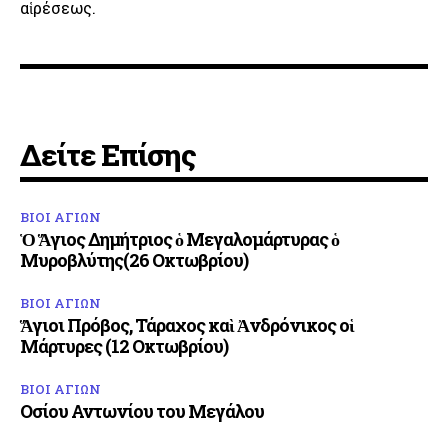
αἱρέσεως.
Δείτε Επίσης
ΒΙΟΙ ΑΓΙΩΝ
Ὁ Ἅγιος Δημήτριος ὁ Μεγαλομάρτυρας ὁ
Μυροβλύτης(26 Οκτωβρίου)
ΒΙΟΙ ΑΓΙΩΝ
Ἅγιοι Πρόβος, Τάραχος καὶ Ἀνδρόνικος οἱ
Μάρτυρες (12 Οκτωβρίου)
ΒΙΟΙ ΑΓΙΩΝ
Οσίου Αντωνίου του Μεγάλου