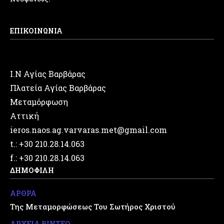
ΕΠΙΚΟΙΝΩΝΙΑ
Ι.Ν Αγίας Βαρβάρας
Πλατεία Αγίας Βαρβάρας
Μεταμόρφωση
Αττική
ieros.naos.ag.varvaras.met@gmail.com
t.: +30 210.28.14.063
f.: +30 210.28.14.063
ΔΗΜΟΦΙΛΗ
ΑΡΘΡΑ
Της Μεταμορφώσεως Του Σωτήρος Χριστού
ΑΡΧΕΙΑ ΒΙΝΤΕΟ