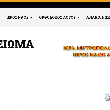
ΙΕΡΟΣ ΝΑΟΣ
ΟΡΘΟΔΟΞΟΣ ΛΟΓΟΣ
ΑΝΑΚΟΙΝΩΣ
ΕΙΩΜΑ