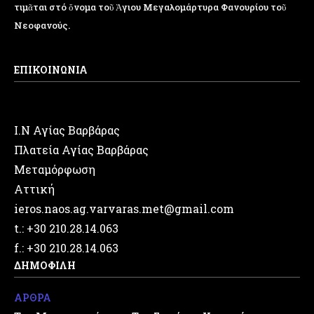
τιμᾶται στό ὄνομα τοῦ Ἁγιου Μεγαλομάρτυρα Φανουρίου τοῦ
Νεοφανούς.
ΕΠΙΚΟΙΝΩΝΙΑ
Ι.Ν Αγίας Βαρβάρας
Πλατεία Αγίας Βαρβάρας
Μεταμόρφωση
Αττική
ieros.naos.ag.varvaras.met@gmail.com
t.: +30 210.28.14.063
f.: +30 210.28.14.063
ΔΗΜΟΦΙΛΗ
ΑΡΘΡΑ