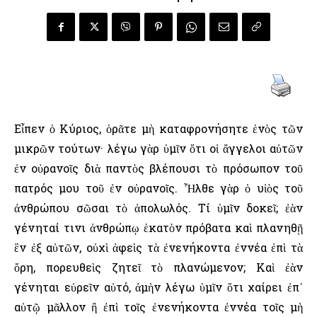
Εἶπεν ὁ Κύριος, ὁρᾶτε μὴ καταφρονήσητε ἑνὸς τῶν
μικρῶν τούτων· λέγω γὰρ ὑμῖν ὅτι οἱ ἄγγελοι αὐτῶν
ἐν οὐρανοῖς διὰ παντὸς βλέπουσι τὸ πρόσωπον τοῦ
πατρός μου τοῦ ἐν οὐρανοῖς. Ἦλθε γὰρ ὁ υἱὸς τοῦ
ἀνθρώπου σῶσαι τὸ ἀπολωλός. Τί ὑμῖν δοκεῖ; ἐὰν
γένηταί τινι ἀνθρώπῳ ἑκατὸν πρόβατα καὶ πλανηθῇ
ἓν ἐξ αὐτῶν, οὐχὶ ἀφεὶς τὰ ἐνενήκοντα ἐννέα ἐπὶ τὰ
ὄρη, πορευθεὶς ζητεῖ τὸ πλανώμενον; Καὶ ἐὰν
γένηται εὑρεῖν αὐτό, ἀμὴν λέγω ὑμῖν ὅτι χαίρει ἐπ᾿
αὐτῷ μᾶλλον ἢ ἐπὶ τοῖς ἐνενήκοντα ἐννέα τοῖς μὴ