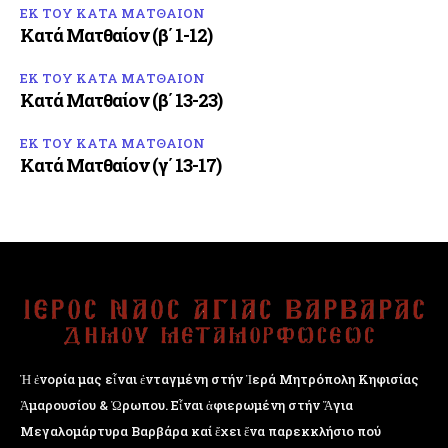
ΕΚ ΤΟΥ ΚΑΤΑ ΜΑΤΘΑΙΟΝ
Κατά Ματθαίον (β΄ 1-12)
ΕΚ ΤΟΥ ΚΑΤΑ ΜΑΤΘΑΙΟΝ
Κατά Ματθαίον (β΄ 13-23)
ΕΚ ΤΟΥ ΚΑΤΑ ΜΑΤΘΑΙΟΝ
Κατά Ματθαίον (γ΄ 13-17)
Ἡ ἐνορία μας εἶναι ἐνταγμένη στήν Ἱερά Μητρόπολη Κηφισίας
Ἁμαρουσίου & Ὠρωπου. Εἶναι ἀφιερωμένη στήν Ἅγια
Μεγαλομάρτυρα Βαρβάρα καί ἔχει ἕνα παρεκκλήσιο πού