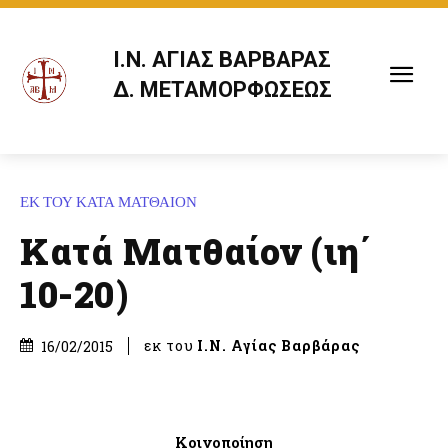
Ι.Ν. ΑΓΙΑΣ ΒΑΡΒΑΡΑΣ
Δ. ΜΕΤΑΜΟΡΦΩΣΕΩΣ
ΕΚ ΤΟΥ ΚΑΤΑ ΜΑΤΘΑΙΟΝ
Κατά Ματθαίον (ιη΄
10-20)
εκ του
Ι.Ν. Αγίας Βαρβάρας
16/02/2015
Κοινοποίηση