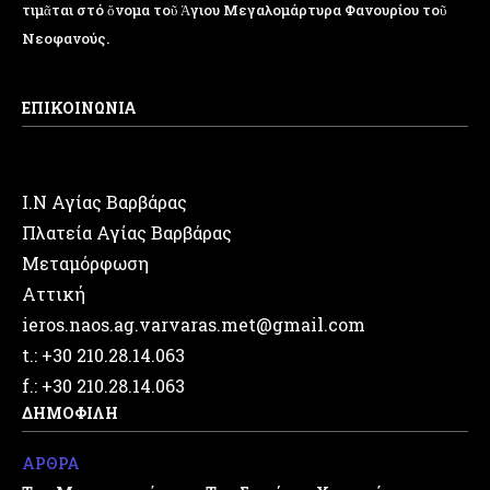
τιμᾶται στό ὄνομα τοῦ Ἁγιου Μεγαλομάρτυρα Φανουρίου τοῦ
Νεοφανούς.
ΕΠΙΚΟΙΝΩΝΙΑ
Ι.Ν Αγίας Βαρβάρας
Πλατεία Αγίας Βαρβάρας
Μεταμόρφωση
Αττική
ieros.naos.ag.varvaras.met@gmail.com
t.: +30 210.28.14.063
f.: +30 210.28.14.063
ΔΗΜΟΦΙΛΗ
ΑΡΘΡΑ