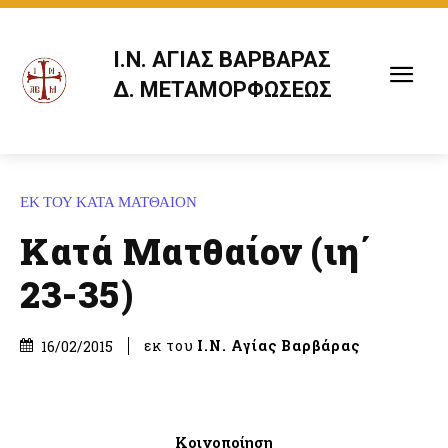
Ι.Ν. ΑΓΙΑΣ ΒΑΡΒΑΡΑΣ
Δ. ΜΕΤΑΜΟΡΦΩΣΕΩΣ
ΕΚ ΤΟΥ ΚΑΤΑ ΜΑΤΘΑΙΟΝ
Κατά Ματθαίον (ιη΄
23-35)
εκ του
Ι.Ν. Αγίας Βαρβάρας
16/02/2015
Κοινοποίηση