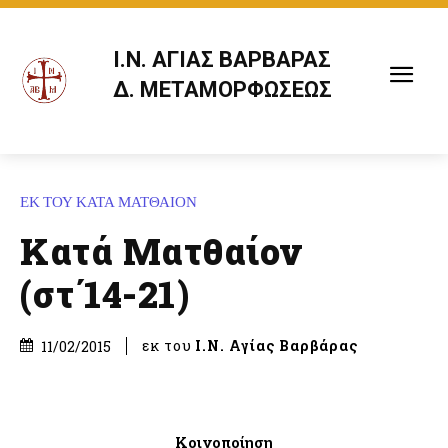
Ι.Ν. ΑΓΙΑΣ ΒΑΡΒΑΡΑΣ
Δ. ΜΕΤΑΜΟΡΦΩΣΕΩΣ
ΕΚ ΤΟΥ ΚΑΤΑ ΜΑΤΘΑΙΟΝ
Κατά Ματθαίον
(στ΄14-21)
εκ του
Ι.Ν. Αγίας Βαρβάρας
11/02/2015
Κοινοποίηση