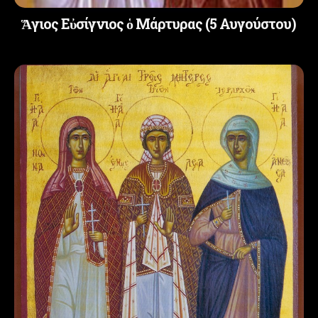
Ἅγιος Εὐσίγνιος ὁ Μάρτυρας (5 Αυγούστου)