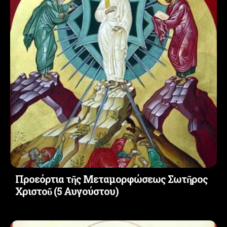
Προεόρτια τῆς Μεταμορφώσεως Σωτῆρος
Χριστοῦ (5 Αυγούστου)