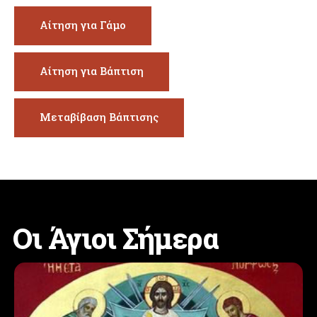
Αίτηση για Γάμο
Αίτηση για Βάπτιση
Μεταβίβαση Βάπτισης
Οι Άγιοι Σήμερα