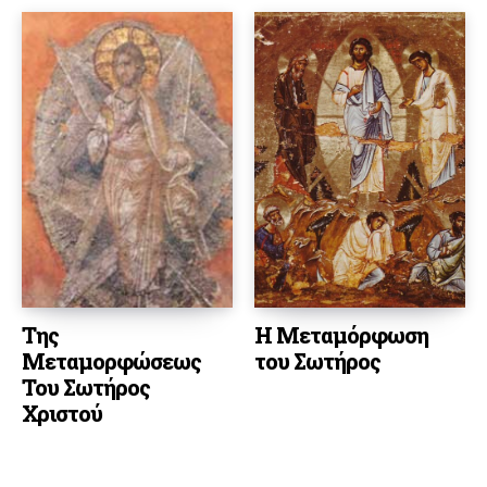
Της
Η Μεταμόρφωση
Μεταμορφώσεως
του Σωτήρος
Του Σωτήρος
Χριστού