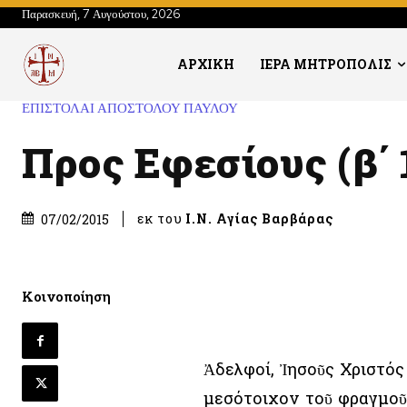
Παρασκευή, 7 Αυγούστου, 2026
ΑΡΧΙΚΗ
ΙΕΡΑ ΜΗΤΡΟΠΟΛΙΣ
ΕΠΙΣΤΟΛΑΙ ΑΠΟΣΤΟΛΟΥ ΠΑΥΛΟΥ
Προς Εφεσίους (β΄ 
εκ του
Ι.Ν. Αγίας Βαρβάρας
07/02/2015
Κοινοποίηση
Ἀδελφοί, Ἰησοῦς Χριστός 
μεσότοιχον τοῦ φραγμοῦ 