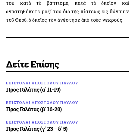
του κατὰ τὸ βάπτισμα, κατὰ τὸ ὁποῖον καὶ
ἀναστηθήκατε μαζί του διὰ τῆς πίστεως εἰς δύναμιν
τοῦ Θεοῦ, ὁ ὁποῖος τὸν ἀνέστησε ἀπὸ τοὺς νεκρούς.
Δείτε Επίσης
ΕΠΙΣΤΟΛΑΙ ΑΠΟΣΤΟΛΟΥ ΠΑΥΛΟΥ
Προς Γαλάτας (α΄ 11-19)
ΕΠΙΣΤΟΛΑΙ ΑΠΟΣΤΟΛΟΥ ΠΑΥΛΟΥ
Προς Γαλάτας (β΄ 16-20)
ΕΠΙΣΤΟΛΑΙ ΑΠΟΣΤΟΛΟΥ ΠΑΥΛΟΥ
Προς Γαλάτας (γ΄ 23 – δ΄ 5)