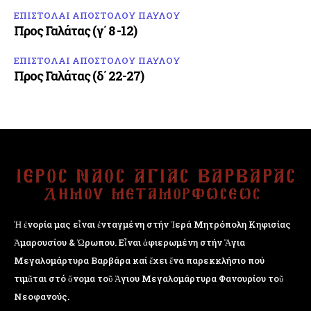
ΕΠΙΣΤΟΛΑΙ ΑΠΟΣΤΟΛΟΥ ΠΑΥΛΟΥ
Προς Γαλάτας (γ΄ 8 -12)
ΕΠΙΣΤΟΛΑΙ ΑΠΟΣΤΟΛΟΥ ΠΑΥΛΟΥ
Προς Γαλάτας (δ΄ 22-27)
Ἡ ἐνορία μας εἶναι ἐνταγμένη στήν Ἱερά Μητρόπολη Κηφισίας
Ἁμαρουσίου & Ὠρωπου. Εἶναι ἀφιερωμένη στήν Ἅγια
Μεγαλομάρτυρα Βαρβάρα καί ἔχει ἕνα παρεκκλήσιο πού
τιμᾶται στό ὄνομα τοῦ Ἁγιου Μεγαλομάρτυρα Φανουρίου τοῦ
Νεοφανούς.