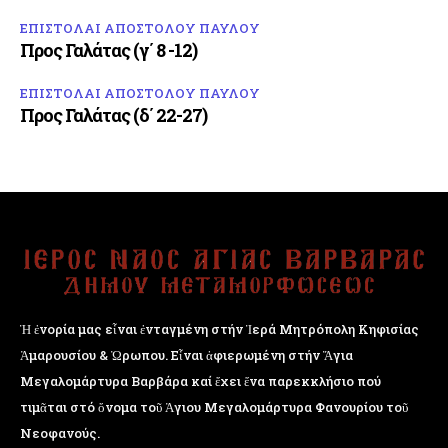
ΕΠΙΣΤΟΛΑΙ ΑΠΟΣΤΟΛΟΥ ΠΑΥΛΟΥ
Προς Γαλάτας (γ΄ 8 -12)
ΕΠΙΣΤΟΛΑΙ ΑΠΟΣΤΟΛΟΥ ΠΑΥΛΟΥ
Προς Γαλάτας (δ΄ 22-27)
Ἡ ἐνορία μας εἶναι ἐνταγμένη στήν Ἱερά Μητρόπολη Κηφισίας
Ἁμαρουσίου & Ὠρωπου. Εἶναι ἀφιερωμένη στήν Ἅγια
Μεγαλομάρτυρα Βαρβάρα καί ἔχει ἕνα παρεκκλήσιο πού
τιμᾶται στό ὄνομα τοῦ Ἁγιου Μεγαλομάρτυρα Φανουρίου τοῦ
Νεοφανούς.