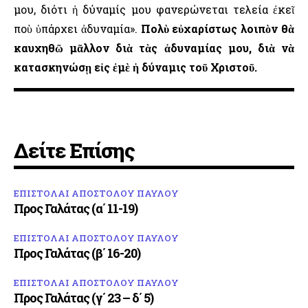
μου, διότι ἡ δύναμίς μου φανερώνεται τελεία ἐκεῖ
ποὺ ὑπάρχει ἀδυναμία».
Πολὺ εὐχαρίστως λοιπὸν θὰ
καυχηθῶ μᾶλλον διὰ τὰς ἀδυναμίας μου, διὰ νὰ
κατασκηνώσῃ εἰς ἐμὲ ἡ δύναμις τοῦ Χριστοῦ.
Δείτε Επίσης
ΕΠΙΣΤΟΛΑΙ ΑΠΟΣΤΟΛΟΥ ΠΑΥΛΟΥ
Προς Γαλάτας (α΄ 11-19)
ΕΠΙΣΤΟΛΑΙ ΑΠΟΣΤΟΛΟΥ ΠΑΥΛΟΥ
Προς Γαλάτας (β΄ 16-20)
ΕΠΙΣΤΟΛΑΙ ΑΠΟΣΤΟΛΟΥ ΠΑΥΛΟΥ
Προς Γαλάτας (γ΄ 23 – δ΄ 5)