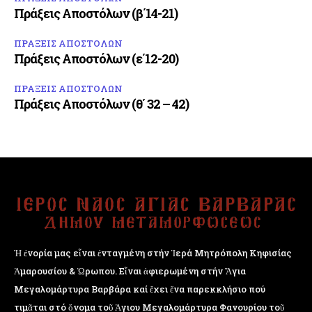
Πράξεις Αποστόλων (β΄14-21)
ΠΡΑΞΕΙΣ ΑΠΟΣΤΟΛΩΝ
Πράξεις Αποστόλων (ε΄12-20)
ΠΡΑΞΕΙΣ ΑΠΟΣΤΟΛΩΝ
Πράξεις Αποστόλων (θ΄ 32 – 42)
Ἡ ἐνορία μας εἶναι ἐνταγμένη στήν Ἱερά Μητρόπολη Κηφισίας
Ἁμαρουσίου & Ὠρωπου. Εἶναι ἀφιερωμένη στήν Ἅγια
Μεγαλομάρτυρα Βαρβάρα καί ἔχει ἕνα παρεκκλήσιο πού
τιμᾶται στό ὄνομα τοῦ Ἁγιου Μεγαλομάρτυρα Φανουρίου τοῦ