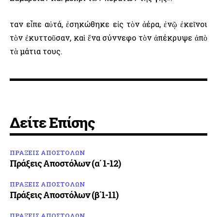
Ὅταν εἶπε αὐτά, ἐσηκώθηκε εἰς τὸν ἀέρα, ἐνῷ ἐκεῖνοι
τὸν ἐκυττοῦσαν, καὶ ἕνα σύννεφο τὸν ἀπέκρυψε ἀπὸ
τὰ μάτια τους.
Δείτε Επίσης
ΠΡΑΞΕΙΣ ΑΠΟΣΤΟΛΩΝ
Πράξεις Αποστόλων (α΄ 1-12)
ΠΡΑΞΕΙΣ ΑΠΟΣΤΟΛΩΝ
Πράξεις Αποστόλων (β΄1-11)
ΠΡΑΞΕΙΣ ΑΠΟΣΤΟΛΩΝ