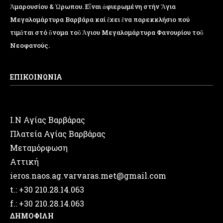
Ἁμαρουσίου & Ὠρωπου. Εἶναι ἀφιερωμένη στήν Ἅγια
Μεγαλομάρτυρα Βαρβάρα καί ἔχει ἕνα παρεκκλήσιο πού
τιμᾶται στό ὄνομα τοῦ Ἁγιου Μεγαλομάρτυρα Φανουρίου τοῦ
Νεοφανούς.
ΕΠΙΚΟΙΝΩΝΙΑ
Ι.Ν Αγίας Βαρβάρας
Πλατεία Αγίας Βαρβάρας
Μεταμόρφωση
Αττική
ieros.naos.ag.varvaras.met@gmail.com
t.: +30 210.28.14.063
f.: +30 210.28.14.063
ΔΗΜΟΦΙΛΗ