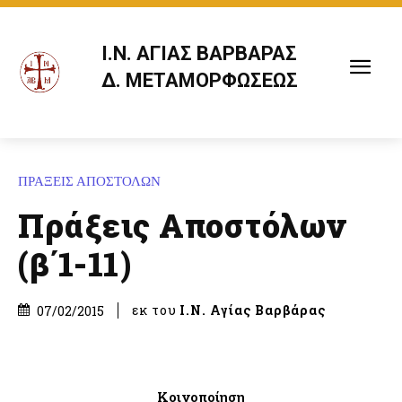
Ι.Ν. ΑΓΙΑΣ ΒΑΡΒΑΡΑΣ
Δ. ΜΕΤΑΜΟΡΦΩΣΕΩΣ
ΠΡΑΞΕΙΣ ΑΠΟΣΤΟΛΩΝ
Πράξεις Αποστόλων
(β΄1-11)
εκ του
Ι.Ν. Αγίας Βαρβάρας
07/02/2015
Κοινοποίηση