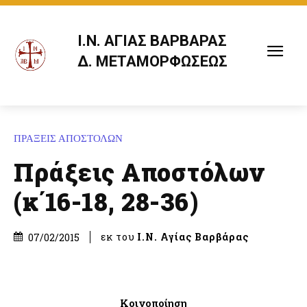
Ι.Ν. ΑΓΙΑΣ ΒΑΡΒΑΡΑΣ
Δ. ΜΕΤΑΜΟΡΦΩΣΕΩΣ
ΠΡΑΞΕΙΣ ΑΠΟΣΤΟΛΩΝ
Πράξεις Αποστόλων
(κ΄16-18, 28-36)
εκ του
Ι.Ν. Αγίας Βαρβάρας
07/02/2015
Κοινοποίηση